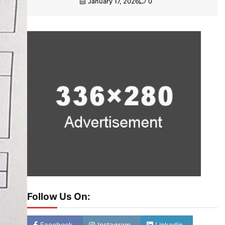
January 17, 2026
0
Follow Us On:
Facebook
Instagram
Linkedin