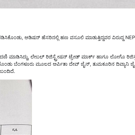
ಿಸಿಕೊಂಡು, ಆಡಿಷನ್ ಹೆಸರಿನಲ್ಲಿ ಹಣ ವಸೂಲಿ ಮಾಡುತ್ತಿದ್ದವರ ವಿರುದ್ದ NE
ಿ ಮಾಡಿಸಿದ್ದು, ಲೇಬಲ್ ರಿಜಿಸ್ಟ್ರೇಷನ್ ಟ್ರೇಡ್ ಮಾರ್ಕ್ ಹಾಗೂ ಲೋಗೊ ರಿಜಿಸ್
ಂಡು ಬೆಂಗಳೂರು ಮೂಲದ ಅರ್ಪಿತಾ ದೇವ್ ಜೈನ್, ತುಮಕೂರಿನ ದಿವ್ಯಾನಿ ಜೈ
 ಬಂದಿದೆ.