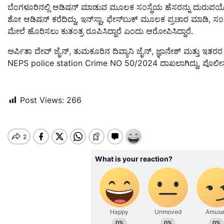
ಬೆಂಗಳೂರಿನಲ್ಲಿ ಆಡಿಷನ್ ಮಾಡುವ ಮೂಲಕ ಸಂಸ್ಥೆಯ ಹೆಸರನ್ನು ದುರುಪಯ
ಶೋ ಆಡಿಷನ್ ಕರೆದಿದ್ದು, ಇನ್‌ಸ್ಟಾ, ಫೇಸ್‌ಬುಕ್ ಮೂಲಕ ಪ್ರಚಾರ ಮಾಡಿ, 
ಮೇಲೆ ಹೊರಿಸಲು ಕುತಂತ್ರ ರೂಪಿಸಿದ್ದಾರೆ ಎಂದು ಆರೋಪಿಸಿದ್ದಾರೆ.
ಅರ್ಪಿತಾ ದೇವ್ ಜೈನ್, ತುಮಕೂರಿನ ದಿವ್ಯಾನಿ ಜೈನ್, ಜ್ಞಾನೇಶ್ ಮತ್ತು ಇತರ
NEPS police station Crime NO 50/2024 ದಾಖಲಾಗಿದ್ದು, ಪೊಲೀಸರು
Post Views:
266