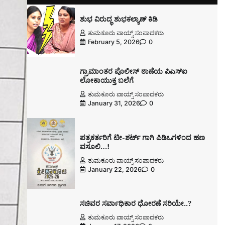
ಶುಭ ವಿರುದ್ಧ ಶುಭಕಲ್ಯಾಣ್ ಕಿಡಿ
ತುಮಕೂರು ವಾಯ್ಸ್ ಸಂಪಾದಕರು
February 5, 2026
0
ಗ್ರಾಮಾಂತರ ಪೊಲೀಸ್ ಠಾಣೆಯ ಪಿಎಸ್ಐ
ಲೋಕಾಯುಕ್ತ ಬಲೆಗೆ
ತುಮಕೂರು ವಾಯ್ಸ್ ಸಂಪಾದಕರು
January 31, 2026
0
ಪತ್ರಕರ್ತರಿಗೆ ಟೀ-ಶರ್ಟ್ ಗಾಗಿ ಪಿಡಿಒಗಳಿಂದ ಹಣ
ವಸೂಲಿ…!
ತುಮಕೂರು ವಾಯ್ಸ್ ಸಂಪಾದಕರು
January 22, 2026
0
ಸಚಿವರ ಸರ್ವಾಧಿಕಾರ ಧೋರಣೆ ಸರಿಯೇ..?
ತುಮಕೂರು ವಾಯ್ಸ್ ಸಂಪಾದಕರು