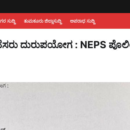
 ಸುದ್ದಿ
ತುಮಕೂರು ಜಿಲ್ಲಾಸುದ್ದಿ
ಅಪರಾಧ ಸುದ್ದಿ
ಿಯ ಹೆಸರು ದುರುಪಯೋಗ : NEPS ಪೊಲ