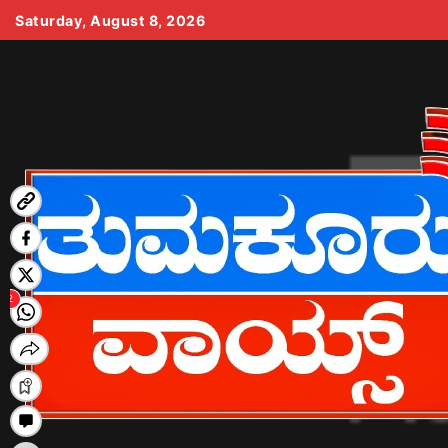
Skip
Saturday, August 8, 2026
to
content