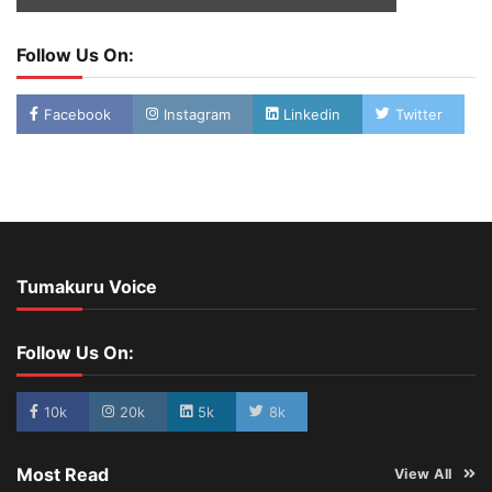
Follow Us On:
Facebook
Instagram
Linkedin
Twitter
Tumakuru Voice
Follow Us On:
10k
20k
5k
8k
Most Read
View All