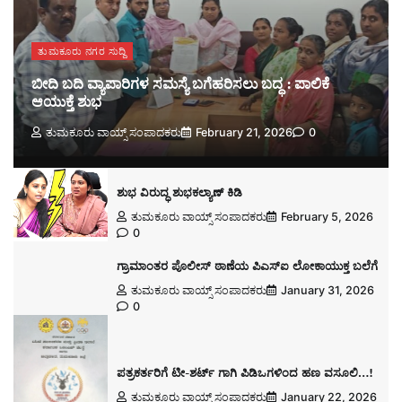
ತುಮಕೂರು ನಗರ ಸುದ್ದಿ
ಬೀದಿ ಬದಿ ವ್ಯಾಪಾರಿಗಳ ಸಮಸ್ಯೆ ಬಗೆಹರಿಸಲು ಬದ್ಧ : ಪಾಲಿಕೆ
ಆಯುಕ್ತೆ ಶುಭ
ತುಮಕೂರು ವಾಯ್ಸ್ ಸಂಪಾದಕರು
February 21, 2026
0
ಶುಭ ವಿರುದ್ಧ ಶುಭಕಲ್ಯಾಣ್ ಕಿಡಿ
ತುಮಕೂರು ವಾಯ್ಸ್ ಸಂಪಾದಕರು
February 5, 2026
0
ಗ್ರಾಮಾಂತರ ಪೊಲೀಸ್ ಠಾಣೆಯ ಪಿಎಸ್ಐ ಲೋಕಾಯುಕ್ತ ಬಲೆಗೆ
ತುಮಕೂರು ವಾಯ್ಸ್ ಸಂಪಾದಕರು
January 31, 2026
0
ಪತ್ರಕರ್ತರಿಗೆ ಟೀ-ಶರ್ಟ್ ಗಾಗಿ ಪಿಡಿಒಗಳಿಂದ ಹಣ ವಸೂಲಿ…!
ತುಮಕೂರು ವಾಯ್ಸ್ ಸಂಪಾದಕರು
January 22, 2026