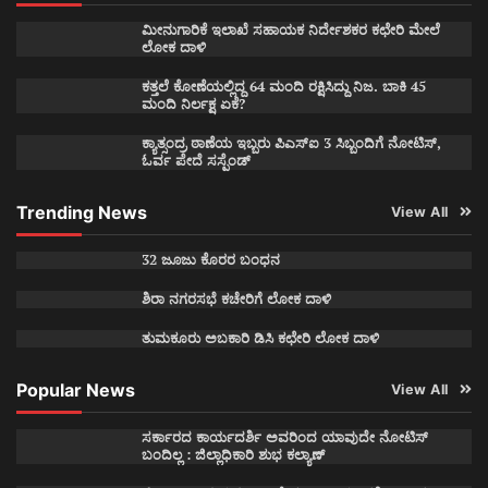
ಮೀನುಗಾರಿಕೆ ಇಲಾಖೆ ಸಹಾಯಕ ನಿರ್ದೇಶಕರ ಕಛೇರಿ ಮೇಲೆ
ಲೋಕ ದಾಳಿ
ಕತ್ತಲೆ ಕೋಣೆಯಲ್ಲಿದ್ದ 64 ಮಂದಿ ರಕ್ಷಿಸಿದ್ದು ನಿಜ. ಬಾಕಿ 45
ಮಂದಿ ನಿರ್ಲಕ್ಷ ಏಕೆ?
ಕ್ಯಾತ್ಸಂದ್ರ ಠಾಣೆಯ ಇಬ್ಬರು ಪಿಎಸ್ಐ 3 ಸಿಬ್ಬಂದಿಗೆ ನೋಟಿಸ್,
ಓರ್ವ ಪೇದೆ ಸಸ್ಪೆಂಡ್
Trending News
View All
32 ಜೂಜು ಕೊರರ ಬಂಧನ
ಶಿರಾ ನಗರಸಭೆ ಕಚೇರಿಗೆ ಲೋಕ ದಾಳಿ
ತುಮಕೂರು ಅಬಕಾರಿ ಡಿಸಿ ಕಛೇರಿ ಲೋಕ ದಾಳಿ
Popular News
View All
ಸರ್ಕಾರದ ಕಾರ್ಯದರ್ಶಿ ಅವರಿಂದ ಯಾವುದೇ ನೋಟಿಸ್
ಬಂದಿಲ್ಲ : ಜಿಲ್ಲಾಧಿಕಾರಿ ಶುಭ ಕಲ್ಯಾಣ್