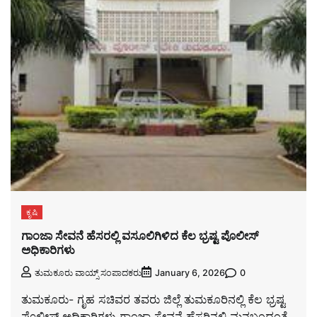
ಕೃಷಿ
ಗಾಂಜಾ ಸೇವನೆ ಹೆಸರಲ್ಲಿ ವಸೂಲಿಗಿಳಿದ ಕೆಲ ಭ್ರಷ್ಟ ಪೊಲೀಸ್
ಅಧಿಕಾರಿಗಳು
0
ತುಮಕೂರು ವಾಯ್ಸ್ ಸಂಪಾದಕರು
January 6, 2026
ತುಮಕೂರು- ಗೃಹ ಸಚಿವರ ತವರು ಜಿಲ್ಲೆ ತುಮಕೂರಿನಲ್ಲಿ ಕೆಲ ಭ್ರಷ್ಟ
ಪೊಲೀಸ್ ಅಧಿಕಾರಿಗಳು ಗಾಂಜಾ ಸೇವನೆ ಹೆಸರಿನಲ್ಲಿ ಮನಬಂದಂತೆ