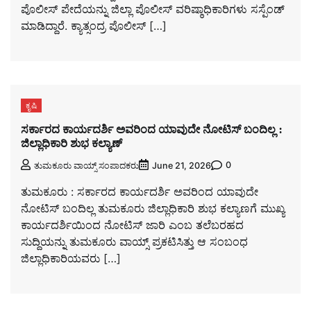
ಪೊಲೀಸ್ ಪೇದೆಯನ್ನು ಜಿಲ್ಲಾ ಪೊಲೀಸ್ ವರಿಷ್ಠಾಧಿಕಾರಿಗಳು ಸಸ್ಪೆಂಡ್
ಮಾಡಿದ್ದಾರೆ. ಕ್ಯಾತ್ಸಂದ್ರ ಪೊಲೀಸ್ […]
ಕೃಷಿ
ಸರ್ಕಾರದ ಕಾರ್ಯದರ್ಶಿ ಅವರಿಂದ ಯಾವುದೇ ನೋಟಿಸ್ ಬಂದಿಲ್ಲ :
ಜಿಲ್ಲಾಧಿಕಾರಿ ಶುಭ ಕಲ್ಯಾಣ್
0
ತುಮಕೂರು ವಾಯ್ಸ್ ಸಂಪಾದಕರು
June 21, 2026
ತುಮಕೂರು : ಸರ್ಕಾರದ ಕಾರ್ಯದರ್ಶಿ ಅವರಿಂದ ಯಾವುದೇ
ನೋಟಿಸ್ ಬಂದಿಲ್ಲ ತುಮಕೂರು ಜಿಲ್ಲಾಧಿಕಾರಿ ಶುಭ ಕಲ್ಯಾಣಗೆ ಮುಖ್ಯ
ಕಾರ್ಯದರ್ಶಿಯಿಂದ ನೋಟಿಸ್ ಜಾರಿ ಎಂಬ ತಲೆಬರಹದ
ಸುದ್ದಿಯನ್ನು ತುಮಕೂರು ವಾಯ್ಸ್ ಪ್ರಕಟಿಸಿತ್ತು ಆ ಸಂಬಂಧ
ಜಿಲ್ಲಾಧಿಕಾರಿಯವರು […]