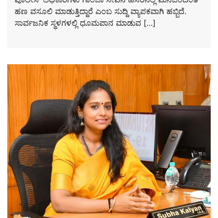
ಹಣ ವಸೂಲಿ ಮಾಡುತ್ತಿದ್ದಾರೆ ಎಂಬ ಸುದ್ದಿ ವ್ಯಾಪಕವಾಗಿ ಹಬ್ಬಿದೆ.
ಸಾರ್ವಜನಿಕ ಸ್ಥಳಗಳಲ್ಲಿ ಧೂಮಪಾನ ಮಾಡುವ […]