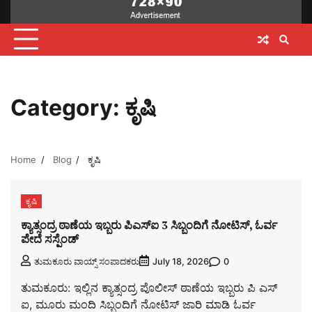
Category:
ಕೃಷಿ
Home
Blog
ಕೃಷಿ
ಕೃಷಿ
ಕ್ಯಾತ್ಸಂದ್ರ ಠಾಣೆಯ ಇಬ್ಬರು ಪಿಎಸ್ಐ 3 ಸಿಬ್ಬಂದಿಗೆ ನೋಟಿಸ್, ಓರ್ವ
ಪೇದೆ ಸಸ್ಪೆಂಡ್
0
ತುಮಕೂರು ವಾಯ್ಸ್ ಸಂಪಾದಕರು
July 18, 2026
ತುಮಕೂರು: ಇಲ್ಲಿನ ಕ್ಯಾತ್ಸಂದ್ರ ಪೊಲೀಸ್ ಠಾಣೆಯ ಇಬ್ಬರು ಪಿ ಎಸ್
ಐ, ಮೂರು ಮಂದಿ ಸಿಬ್ಬಂದಿಗೆ ನೋಟಿಸ್ ಜಾರಿ ಮಾಡಿ ಓರ್ವ