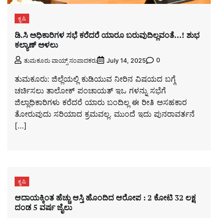
ಕೃಷಿ
ಡಿ.ಸಿ ಅಧಿಕಾರಿಗಳ ಸಭೆ ಕರೆದರೆ ಯಾರೂ ಬರುವುದಿಲ್ಲವಂತೆ…! ಶುಭ
ಕಲ್ಯಾಣ್ ಅಳಲು
0
ತುಮಕೂರು ವಾಯ್ಸ್ ಸಂಪಾದಕರು
July 14, 2025
ತುಮಕೂರು: ಜಿಲ್ಲೆಯಲ್ಲಿ ಕುಡಿಯುವ ನೀರಿನ ವಿಷಯದ ಬಗ್ಗೆ
ಚರ್ಚಿಸಲು ತಾಲೋಕ್ ಪಂಚಾಯತ್ ಇಒ ಗಳನ್ನು ಸಭೆಗೆ
ಜಿಲ್ಲಾಧಿಕಾರಿಗಳು ಕರೆದರೆ ಯಾರು ಬಂದಿಲ್ಲ ಈ ರೀತಿ ಅಸಹಕಾರ
ತೋರುವುದು ಸರಿಯಾದ ಕ್ರಮವಲ್ಲ. ಮುಂದೆ ಇದು ಪುನರಾವರ್ತನೆ
[…]
ಕೃಷಿ
ಆದಾಯಕ್ಕಿಂತ ಹೆಚ್ಚು ಆಸ್ತಿ ಹೊಂದಿದ ಆರೋಪ : 2 ಕೋಟಿ 32 ಲಕ್ಷ
ದಂಡ 5 ವರ್ಷ ಜೈಲು