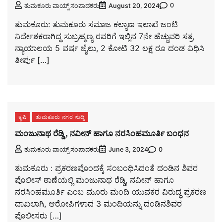
0
ತುಮಕೂರು ವಾಯ್ಸ್ ಸಂಪಾದಕರು
August 20, 2024
ತುಮಕೂರು: ತುಮಕೂರು ಸಮಾಜ ಕಲ್ಯಾಣ ಇಲಾಖೆ ಜಂಟಿ
ನಿರ್ದೇಶಕರಾಗಿದ್ದ ಸುಬ್ರಹ್ಮಣ್ಯ ರವರಿಗೆ ಇಲ್ಲಿನ 7ನೇ ಹೆಚ್ಚುವರಿ ಸತ್ರ
ನ್ಯಾಯಾಲಯ 5 ವರ್ಷ ಜೈಲು, 2 ಕೋಟಿ 32 ಲಕ್ಷ ರೂ ದಂಡ ವಿಧಿಸಿ
ತೀರ್ಪು […]
ಕೃಷಿ
ತುಮಕೂರು ನಗರ ಸುದ್ದಿ
ಮಂಜುನಾಥ ರೆಡ್ಡಿ , ನವೀನ್ ಹಾಗೂ ನರಸಿಂಹಮೂರ್ತಿ ಬಂಧನ
0
ತುಮಕೂರು ವಾಯ್ಸ್ ಸಂಪಾದಕರು
June 3, 2024
ತುಮಕೂರು : ಪ್ರಕರಣವೊಂದಕ್ಕೆ ಸಂಬಂಧಿಸಿದಂತೆ ದಂಡಿನ ಶಿವರ
ಪೊಲೀಸ್ ಠಾಣೆಯಲ್ಲಿ ಮಂಜುನಾಥ ರೆಡ್ಡಿ, ನವೀನ್ ಹಾಗೂ
ನರಸಿಂಹಮೂರ್ತಿ ಎಂಬ ಮೂರು ಮಂದಿ ಯುವಕರ ವಿರುದ್ಧ ಪ್ರಕರಣ
ದಾಖಲಾಗಿ, ಆರೋಪಿಗಳಾದ 3 ಮಂದಿಯನ್ನು ದಂಡಿನಶಿವರ
ಪೊಲೀಸರು […]