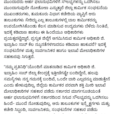
ಮುಂದಾದರು ಅರ್ಹ ಫಲಾನುಭವಿಗಳಿಗೆ ಸೌಲಭ್ಯಗಳನ್ನು ಒದಗಿಸಲು
ಮುಂದಾಗುವುದೇ ನೋಡೋಣ ಎನ್ನುತ್ತಾರೆ ಜಿಲ್ಲಾ ಕಾರ್ಮಿಕ ಸಂಘಟನೆಯ
ಮುಖಂಡರುಗಳು, ತುಮಕೂರು ವಿಭಾಗ ಕಚೇರಿಯ ವ್ಯಾಪ್ತಿಗೆ ಆರು
ತಾಲೂಕುಗಳು ಸೇರಿದ್ದು ಎಲ್ಲ ತಾಲೂಕುಗಳಲ್ಲಿ ಬಾಲ ಕಾರ್ಮಿಕರನ್ನು
ಉಪಯೋಗಿಸಿಕೊಂಡು ಕೆಲಸ ಮಾಡಿಸುವ ಉದ್ಯಮಗಳು ಬೆಳೆದು ನಿಂತಿವೆ,
ಇದಕ್ಕೆ ಕಡಿವಾಣ ಹಾಕಲು ಈ ಹಿಂದೆಯೂ ಅಧಿಕಾರಿಗಳು
ಪ್ರಯತ್ನಪಟ್ಟಿದ್ದಾರೆ, ಪ್ರಸ್ತುತ ಜಿಲ್ಲೆಗೆ ಆಗಮಿಸಿರುವ ಕಾರ್ಮಿಕ ಅಧಿಕಾರಿ ಜಿ.
ಇಬ್ರಾಹಿಂ ಸಾಬ್ ಕೆಲ ನ್ಯೂನತೆಗಳಿಗಾದರೂ ಕಡಿವಾಣ ಹಾಕುವರೆ? ಇದಕ್ಕೆ
ಸಂಘಟನೆಗಳ ಮತ್ತು ಸಾರ್ವಜನಿಕರ ಹಾಗೂ ಇಲಾಖೆ ಮೇಲಾಧಿಕಾರಿಗಳ
ಸಹಕಾರವು ಸಿಗುತ್ತದೆ.
“ನಮ್ಮ ಪ್ರತಿನಿಧಿ”ಯೊಂದಿಗೆ ಮಾತನಾಡಿದ ಕಾರ್ಮಿಕ ಅಧಿಕಾರಿ ಜಿ.
ಇಬ್ರಾಹಿಂ ಸಾಬ್ ಜಿಲ್ಲಾ ಕೇಂದ್ರಕ್ಕೆ ಇತ್ತೀಚೆಗಷ್ಟೇ ಬಂದಿದ್ದೇನೆ, ಹಲವು
ಸಮಸ್ಯೆಗಳು ನನ್ನ ಗಮನಕ್ಕೆ ಬಂದಿವೆ, ಒಂದೇ ಬಾರಿ ಎಲ್ಲವನ್ನೂ ಮಾಡುತ್ತೇನೆ
ಎಂದು ಹೇಳುವುದಿಲ್ಲ, ಜಿಲ್ಲೆಯ ಕಾರ್ಮಿಕರ ಪರವಾಗಿ ಶಕ್ತಿ ಮೀರಿ ಇಲಾಖೆ
ಮೇಲಾಧಿಕಾರಿಗಳ ಸಹಕಾರ ಪಡೆದು ಸರ್ಕಾರದ ಮಾರ್ಗಸೂಚಿಯಂತೆ
ಅರ್ಹ ಫಲಾನುಭವಿಗಳಿಗೆ ಸರ್ಕಾರದಿಂದ ಸಿಗುವ ಸೌಲಭ್ಯವನ್ನು ಒದಗಿಸಲು
ಹಿಂದೆ- ಮುಂದೆ ನೋಡುವುದಿಲ್ಲ. ಆರು ತಾಲೂಕುಗಳ ಇನ್ಸ್ಪೆಕ್ಟರ್ಗಳು ಮತ್ತು
ಕಚೇರಿ ಸಿಬ್ಬಂದಿ, ಸಾರ್ವಜನಿಕರು, ಸಂಘಟನೆಗಳ ಸಹಕಾರ ಪಡೆದು