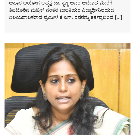
ಆಹಾರ ಆಯೋಗ ಅಧ್ಯಕ್ಷ ಡಾ. ಕೃಷ್ಣ ಅವರ ಆದೇಶದ ಮೇರೆಗೆ
ತಿಪಟೂರಿನ ಮೆಟ್ರಿಕ್ ನಂತರ ಬಾಲಕಿಯರ ವಿದ್ಯಾರ್ಥಿನಿಲಯದ
ನಿಲಯಪಾಲಕರಾದ ಪ್ರಮೀಳ ಕೆ.ಎನ್. ರವರನ್ನು ಕರ್ತವ್ಯದಿಂದ […]