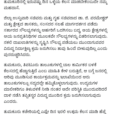
ತುಮಕೂರಿನಲ್ಲಿ ಇರುವಷ್ಟು ದಿನ ಒಳ್ಳೆಯ ಕೆಲಸ ಮಾಡಬೇಕೆಂಬುದೇ ನಮ್ಮ
ಮಹದಾಸೆ.
ಜಿಲ್ಲಾ ಉಸ್ತುವಾರಿ ಸಚಿವರು ಮತ್ತು ಗೃಹ ಸಚಿವರಾದ ಡಾ. ಜಿ. ಪರಮೇಶ್ವರ್
ಮತ್ತು ಕ್ಷೇತ್ರದ ಶಾಸಕರು, ಸಂಸದರ ಸಲಹೆ ಮಾರ್ಗದರ್ಶನ ಪಡೆದು
ಸರ್ಕಾರದ ಸೌಲಭ್ಯಗಳನ್ನು ಅರ್ಹರಿಗೆ ಒದಗಿಸಲು ಬದ್ಧ, ಆಯ ಕ್ಷೇತ್ರಗಳಲ್ಲಿ
ಆಯ ಜನಪ್ರತಿನಿಧಿಗಳ ಮೂಲಕವೇ ಸೌಲಭ್ಯಗಳನ್ನು ವಿತರಿಸಲಾಗುವುದು.
ನಕಲಿ ದಾಖಲಾತಿಗಳನ್ನು ಸೃಷ್ಟಿಸಿ ಸೌಲಭ್ಯ ಪಡೆಯಲು ಮುಂದಾಗುವವರ
ವಿರುದ್ಧ ನಿರ್ದಾಕ್ಷಿಣ್ಯ ಕ್ರಮ ಜರುಗಿಸಲು ತಾವು ಹಿಂದೆ ಬೀಳುವುದಿಲ್ಲ ಎಂದು
ಪುನರುಚ್ಚರಿಸಿದರು.
ತುಮಕೂರು, ತಿಪಟೂರು ತಾಲೂಕುಗಳಲ್ಲಿ ಬಾಲ ಕಾರ್ಮಿಕರ ಬಳಕೆ
ಕೆಲಸದಲ್ಲಿ ಹೆಚ್ಚಾಗುತ್ತಿದೆ ಎಂಬ ಮಾಹಿತಿ ಕೇಳಿ ಬರುತ್ತಿದೆ, ಆ ಬಗ್ಗೆ ಜನರಲ್ಲಿ
ಅರಿವು ಮೂಡಿಸುವ ಕಾರ್ಯಕ್ರಮವನ್ನು ಇಲಾಖೆಯಿಂದ ಆರು
ತಾಲೂಕುಗಳಲ್ಲೂ ಸದ್ಯದಲ್ಲೇ ಹಮ್ಮಿಕೊಳ್ಳಲಾಗುವುದು. ಉದ್ಯಮಗಳ
ಮಾಲೀಕರಿಗೂ ತಿಳುವಳಿಕೆ ನೀಡಿ ನಂತರ ಅದೇ ಪರಿಸ್ಥಿತಿ ಮುಂದುವರಿದರೆ
ದಾಳಿ ನಡೆಸಿ ತಪ್ಪಿತಸ್ಥರ ವಿರುದ್ಧ ಮುಂದಿನ ಕ್ರಮ ಜರುಗಿಸಲಾಗುವುದು
ಎಂದರು.
ತುಮಕೂರು ಕಚೇರಿಯಲ್ಲಿ ಎಷ್ಟೇ ದಿನ ಇರಲಿ ಉತ್ತಮ ಕೆಲಸ ಮಾಡಿ ಹೆಜ್ಜೆ