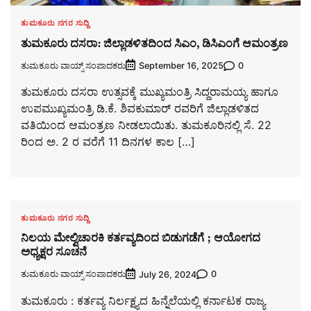
ತುಮಕೂರು ನಗರ ಸುದ್ದಿ
ತುಮಕೂರು ದಸರಾ: ಜಿಲ್ಲಾಡಳಿತದಿಂದ ಸಿಎಂ, ಡಿಸಿಎಂಗೆ ಆಮಂತ್ರಣ
ತುಮಕೂರು ವಾಯ್ಸ್ ಸಂಪಾದಕರು
0
September 16, 2025
ತುಮಕೂರು ದಸರಾ ಉತ್ಸವಕ್ಕೆ ಮುಖ್ಯಮಂತ್ರಿ ಸಿದ್ದರಾಮಯ್ಯ ಹಾಗೂ
ಉಪಮುಖ್ಯಮಂತ್ರಿ ಡಿ.ಕೆ. ಶಿವಕುಮಾರ್ ರವರಿಗೆ ಜಿಲ್ಲಾಡಳಿತದ
ವತಿಯಿಂದ ಆಮಂತ್ರಣ ನೀಡಲಾಯಿತು. ತುಮಕೂರಿನಲ್ಲಿ ಸೆ. 22
ರಿಂದ ಅ. 2 ರ ವರೆಗೆ 11 ದಿನಗಳ ಕಾಲ […]
ತುಮಕೂರು ನಗರ ಸುದ್ದಿ
ನಿಲಯ ಮೇಲ್ವಿಚಾರಕಿ ಕರ್ತವ್ಯದಿಂದ ಬಿಡುಗಡೆಗೆ ; ಆಯೋಗದ
ಅಧ್ಯಕ್ಷರ ಸೂಚನೆ
ತುಮಕೂರು ವಾಯ್ಸ್ ಸಂಪಾದಕರು
0
July 26, 2024
ತುಮಕೂರು : ಕರ್ತವ್ಯ ನಿರ್ಲಕ್ಷ್ಯದ ಹಿನ್ನೆಲೆಯಲ್ಲಿ ಕರ್ನಾಟಕ ರಾಜ್ಯ