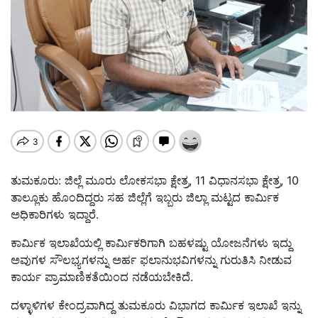
ತುಮಕೂರು: ಜಿಲ್ಲೆ ಮೂರು ಲೋಕಸಭಾ ಕ್ಷೇತ್ರ, 11 ವಿಧಾನಸಭಾ ಕ್ಷೇತ್ರ, 10
ತಾಲ್ಲೂಕು ಹೊಂದಿದ್ದರು ಸಹ ಜಿಲ್ಲೆಗೆ ಇಬ್ಬರು ಜಿಲ್ಲಾ ಮಟ್ಟದ ಕಾರ್ಮಿಕ
ಅಧಿಕಾರಿಗಳು ಇದ್ದಾರೆ.
ಕಾರ್ಮಿಕ ಇಲಾಖೆಯಲ್ಲಿ ಕಾರ್ಮಿಕರಿಗಾಗಿ ಬಹಳಷ್ಟು ಯೋಜನೆಗಳು ಇದ್ದು
ಅವುಗಳ ಸೌಲಭ್ಯಗಳನ್ನು ಅರ್ಹ ಫಲಾನುಭವಿಗಳನ್ನು ಗುರುತಿಸಿ ನೀಡುವ
ಕಾರ್ಯ ಪ್ರಾಮಾಣಿಕತೆಯಿಂದ ನಡೆಯಬೇಕಿದೆ.
ದಳ್ಳಾಳಿಗಳ ಕೇಂದ್ರವಾಗಿದ್ದ ತುಮಕೂರು ವಿಭಾಗದ ಕಾರ್ಮಿಕ ಇಲಾಖೆ ಇನ್ನು