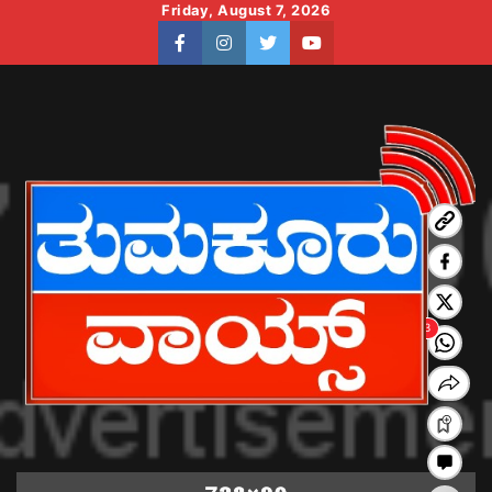
Skip
Friday, August 7, 2026
to
facebook
instagram
twitter
youtube
content