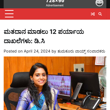
ಮತದಾನ ಮಾಡಲು 12 ಪರ್ಯಾಯ
ದಾಖಲೆಗಳು: ಡಿ.ಸಿ
Posted on
April 24, 2024
by
ತುಮಕೂರು ವಾಯ್ಸ್ ಸಂಪಾದಕರು