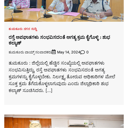
ತುಮಕೂರು ನಗರ ಸುದ್ದಿ
ರಸ್ತೆ ಅಪಘಾತಗಳು ಸಂಭವಿಸದಂತೆ ಅಗತ್ಯ ಕ್ರಮ ಕೈಗೊಳ್ಳಿ : ಶುಭ
ಕಲ್ಯಾಣ್
ತುಮಕೂರು ವಾಯ್ಸ್ ಸಂಪಾದಕರು
0
May 14, 2024
ತುಮಕೂರು : ಜಿಲ್ಲೆಯಲ್ಲಿ ಹೆಚ್ಚಿನ ಸಂಖ್ಯೆಯಲ್ಲಿ ಅಪಘಾತಗಳು
ಸಂಭವಿಸುತ್ತಿದ್ದು, ರಸ್ತೆ ಅಪಘಾತಗಳು ಸಂಭವಿಸದಂತೆ ಅಗತ್ಯ
ಕ್ರಮಗಳನ್ನು ಕೈಗೊಳ್ಳಬೇಕು. ನಿರ್ಲಕ್ಷ್ಯ ತೋರುವ ಅಧಿಕಾರಿಗಳ ಮೇಲೆ
ಸೂಕ್ತ ಕ್ರಮ ತೆಗೆದುಕೊಳ್ಳಲಾಗುವುದು ಎಂದು ಜಿಲ್ಲಾಧಿಕಾರಿ ಶುಭ
ಕಲ್ಯಾಣ್ ಸೂಚಿಸಿದರು. […]