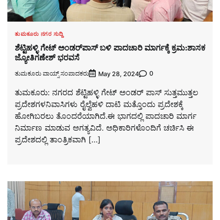
ತುಮಕೂರು ನಗರ ಸುದ್ದಿ
ಶೆಟ್ಟಿಹಳ್ಳಿ ಗೇಟ್ ಅಂಡರ್‌ಪಾಸ್ ಬಳಿ ಪಾದಚಾರಿ ಮಾರ್ಗಕ್ಕೆ ಕ್ರಮ:ಶಾಸಕ
ಜ್ಯೋತಿಗಣೇಶ್ ಭರವಸೆ
ತುಮಕೂರು ವಾಯ್ಸ್ ಸಂಪಾದಕರು
0
May 28, 2024
ತುಮಕೂರು: ನಗರದ ಶೆಟ್ಟಿಹಳ್ಳಿ ಗೇಟ್ ಅಂಡರ್ ಪಾಸ್ ಸುತ್ತಮುತ್ತಲ
ಪ್ರದೇಶಗಳನಿವಾಸಿಗಳು ರೈಲ್ವೆಹಳಿ ದಾಟಿ ಮತ್ತೊಂದು ಪ್ರದೇಶಕ್ಕೆ
ಹೋಗಿಬರಲು ತೊಂದರೆಯಾಗಿದೆ.ಈ ಭಾಗದಲ್ಲಿ ಪಾದಚಾರಿ ಮಾರ್ಗ
ನಿರ್ಮಾಣ ಮಾಡುವ ಅಗತ್ಯವಿದೆ. ಅಧಿಕಾರಿಗಳೊಂದಿಗೆ ಚರ್ಚಿಸಿ ಈ
ಪ್ರದೇಶದಲ್ಲಿ ತಾಂತ್ರಿಕವಾಗಿ […]