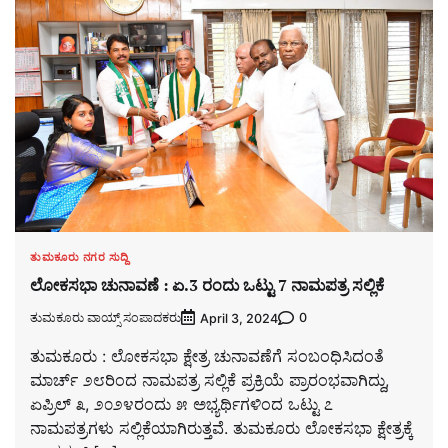
ತುಮಕೂರು ನಗರ ಸುದ್ದಿ
ಲೋಕಸಭಾ ಚುನಾವಣೆ : ಏ.3 ರಂದು ಒಟ್ಟು 7 ನಾಮಪತ್ರ ಸಲ್ಲಿಕೆ
ತುಮಕೂರು ವಾಯ್ಸ್ ಸಂಪಾದಕರು
0
April 3, 2024
ತುಮಕೂರು : ಲೋಕಸಭಾ ಕ್ಷೇತ್ರ ಚುನಾವಣೆಗೆ ಸಂಬಂಧಿಸಿದಂತೆ
ಮಾರ್ಚ್ ೨೮ರಿಂದ ನಾಮಪತ್ರ ಸಲ್ಲಿಕೆ ಪ್ರಕ್ರಿಯೆ ಪ್ರಾರಂಭವಾಗಿದ್ದು,
ಏಪ್ರಿಲ್ ೩, ೨೦೨೪ರಂದು ೫ ಅಭ್ಯರ್ಥಿಗಳಿಂದ ಒಟ್ಟು ೭
ನಾಮಪತ್ರಗಳು ಸಲ್ಲಿಕೆಯಾಗಿರುತ್ತವೆ. ತುಮಕೂರು ಲೋಕಸಭಾ ಕ್ಷೇತ್ರಕ್ಕೆ