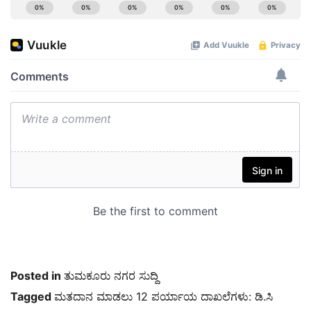
Posted in
ತುಮಕೂರು ನಗರ ಸುದ್ದಿ
Tagged
ಮತದಾನ ಮಾಡಲು 12 ಪರ್ಯಾಯ ದಾಖಲೆಗಳು: ಡಿ.ಸಿ