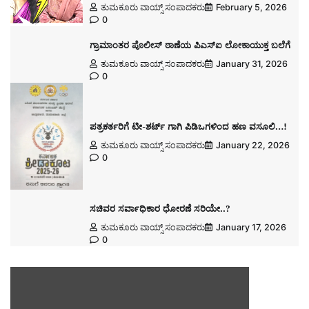
ತುಮಕೂರು ವಾಯ್ಸ್ ಸಂಪಾದಕರು
February 5, 2026
0
ಗ್ರಾಮಾಂತರ ಪೊಲೀಸ್ ಠಾಣೆಯ ಪಿಎಸ್ಐ ಲೋಕಾಯುಕ್ತ ಬಲೆಗೆ
ತುಮಕೂರು ವಾಯ್ಸ್ ಸಂಪಾದಕರು
January 31, 2026
0
ಪತ್ರಕರ್ತರಿಗೆ ಟೀ-ಶರ್ಟ್ ಗಾಗಿ ಪಿಡಿಒಗಳಿಂದ ಹಣ ವಸೂಲಿ…!
ತುಮಕೂರು ವಾಯ್ಸ್ ಸಂಪಾದಕರು
January 22, 2026
0
ಸಚಿವರ ಸರ್ವಾಧಿಕಾರ ಧೋರಣೆ ಸರಿಯೇ..?
ತುಮಕೂರು ವಾಯ್ಸ್ ಸಂಪಾದಕರು
January 17, 2026
0