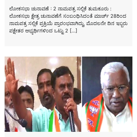
ಲೋಕಸಭಾ ಚುನಾವಣೆ : 2 ನಾಮಪತ್ರ ಸಲ್ಲಿಕೆ ತುಮಕೂರು :
ಲೋಕಸಭಾ ಕ್ಷೇತ್ರ ಚುನಾವಣೆಗೆ ಸಂಬಂಧಿಸಿದಂತೆ ಮಾರ್ಚ್ 28ರಿಂದ
ನಾಮಪತ್ರ ಸಲ್ಲಿಕೆ ಪ್ರಕ್ರಿಯೆ ಪ್ರಾರಂಭವಾಗಿದ್ದು, ಮೊದಲನೇ ದಿನ ಇಬ್ಬರು
ಪಕ್ಷೇತರ ಅಭ್ಯರ್ಥಿಗಳಿಂದ ಒಟ್ಟು 2 […]