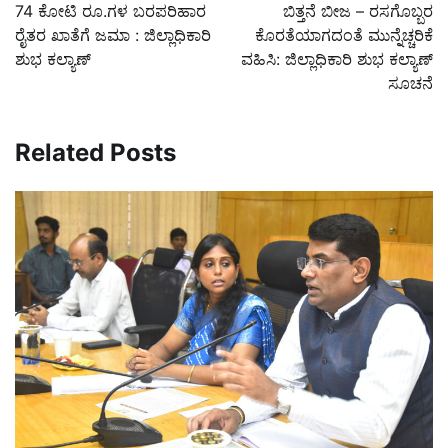
navigation
74 ಕೋಟಿ ರೂ.ಗಳ ಬರಪರಿಹಾರ
ಬಿತ್ತನೆ ಬೀಜ – ರಸಗೊಬ್ಬರ
ರೈತರ ಖಾತೆಗೆ ಜಮಾ : ಜಿಲ್ಲಾಧಿಕಾರಿ
ಕೊರತೆಯಾಗದಂತೆ ಮುನ್ನೆಚ್ಚರಿಕೆ
ಶುಭ ಕಲ್ಯಾಣ್
ವಹಿಸಿ: ಜಿಲ್ಲಾಧಿಕಾರಿ ಶುಭ ಕಲ್ಯಾಣ್
ಸೂಚನೆ
Related Posts