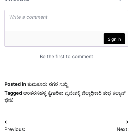
Posted in
ತುಮಕೂರು ನಗರ ಸುದ್ದಿ
Tagged
ಅಂತರಸಹಳ್ಳಿ ಕ್ಯೆಗಾರಿಕಾ ಪ್ರದೇಶಕ್ಕೆ ಜಿಲ್ಲಾಧಿಕಾರಿ ಶುಭ ಕಲ್ಯಾಣ್
ಭೇಟಿ
Post
Previous:
Next: