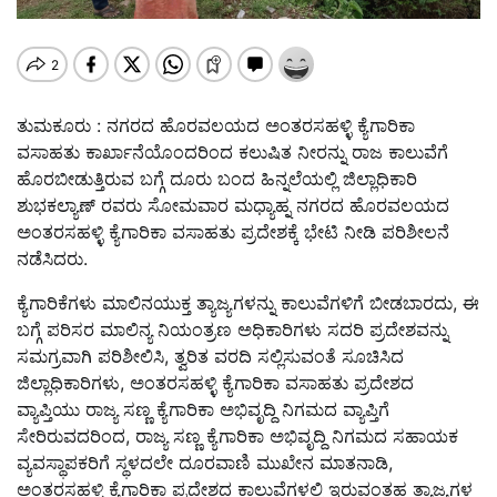
ತುಮಕೂರು : ನಗರದ ಹೊರವಲಯದ ಅಂತರಸಹಳ್ಳಿ ಕ್ಯೆಗಾರಿಕಾ
ವಸಾಹತು ಕಾರ್ಖಾನೆಯೊಂದರಿಂದ ಕಲುಷಿತ ನೀರನ್ನು ರಾಜ ಕಾಲುವೆಗೆ
ಹೊರಬೀಡುತ್ತಿರುವ ಬಗ್ಗೆ ದೂರು ಬಂದ ಹಿನ್ನಲೆಯಲ್ಲಿ ಜಿಲ್ಲಾಧಿಕಾರಿ
ಶುಭಕಲ್ಯಾಣ್ ರವರು ಸೋಮವಾರ ಮಧ್ಯಾಹ್ನ ನಗರದ ಹೊರವಲಯದ
ಅಂತರಸಹಳ್ಳಿ ಕ್ಯೆಗಾರಿಕಾ ವಸಾಹತು ಪ್ರದೇಶಕ್ಕೆ ಭೇಟಿ ನೀಡಿ ಪರಿಶೀಲನೆ
ನಡೆಸಿದರು.
ಕ್ಯೆಗಾರಿಕೆಗಳು ಮಾಲಿನಯುಕ್ತ ತ್ಯಾಜ್ಯಗಳನ್ನು ಕಾಲುವೆಗಳಿಗೆ ಬೀಡಬಾರದು, ಈ
ಬಗ್ಗೆ ಪರಿಸರ ಮಾಲಿನ್ಯ ನಿಯಂತ್ರಣ ಅಧಿಕಾರಿಗಳು ಸದರಿ ಪ್ರದೇಶವನ್ನು
ಸಮಗ್ರವಾಗಿ ಪರಿಶೀಲಿಸಿ, ತ್ವರಿತ ವರದಿ ಸಲ್ಲಿಸುವಂತೆ ಸೂಚಿಸಿದ
ಜಿಲ್ಲಾಧಿಕಾರಿಗಳು, ಅಂತರಸಹಳ್ಳಿ ಕ್ಯೆಗಾರಿಕಾ ವಸಾಹತು ಪ್ರದೇಶದ
ವ್ಯಾಪ್ತಿಯು ರಾಜ್ಯ ಸಣ್ಣ ಕ್ಯೆಗಾರಿಕಾ ಅಭಿವೃದ್ದಿ ನಿಗಮದ ವ್ಯಾಪ್ತಿಗೆ
ಸೇರಿರುವದರಿಂದ, ರಾಜ್ಯ ಸಣ್ಣ ಕ್ಯೆಗಾರಿಕಾ ಅಭಿವೃದ್ದಿ ನಿಗಮದ ಸಹಾಯಕ
ವ್ಯವಸ್ಥಾಪಕರಿಗೆ ಸ್ಥಳದಲೇ ದೂರವಾಣಿ ಮುಖೇನ ಮಾತನಾಡಿ,
ಅಂತರಸಹಳ್ಳಿ ಕ್ಯೆಗಾರಿಕಾ ಪ್ರದೇಶದ ಕಾಲುವೆಗಳಲ್ಲಿ ಇರುವಂತಹ ತ್ಯಾಜ್ಯಗಳ