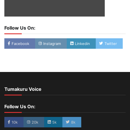
Follow Us On:
Facebook
Instagram
Linkedin
Twitter
Tumakuru Voice
Follow Us On:
10k
20k
5k
8k