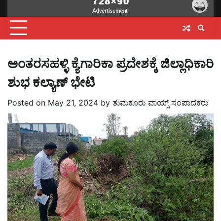
ಅಂತರಸಹಳ್ಳಿ ಕ್ಯೆಗಾರಿಕಾ ಪ್ರದೇಶಕ್ಕೆ ಜಿಲ್ಲಾಧಿಕಾರಿ
ಶುಭ ಕಲ್ಯಾಣ್ ಭೇಟಿ
Posted on
May 21, 2024
by
ತುಮಕೂರು ವಾಯ್ಸ್ ಸಂಪಾದಕರು