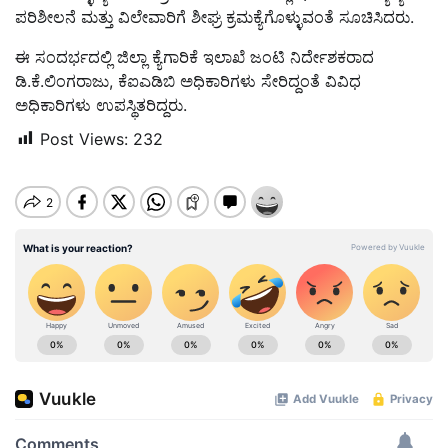
ಪರಿಶೀಲನೆ ಮತ್ತು ವಿಲೇವಾರಿಗೆ ಶೀಘ್ರ ಕ್ರಮಕ್ಯೆಗೊಳ್ಳುವಂತೆ ಸೂಚಿಸಿದರು.
ಈ ಸಂದರ್ಭದಲ್ಲಿ ಜಿಲ್ಲಾ ಕ್ಯೆಗಾರಿಕೆ ಇಲಾಖೆ ಜಂಟಿ ನಿರ್ದೇಶಕರಾದ
ಡಿ.ಕೆ.ಲಿಂಗರಾಜು, ಕೆಐಎಡಿಬಿ ಅಧಿಕಾರಿಗಳು ಸೇರಿದ್ದಂತೆ ವಿವಿಧ
ಅಧಿಕಾರಿಗಳು ಉಪಸ್ಥಿತರಿದ್ದರು.
Post Views:
232