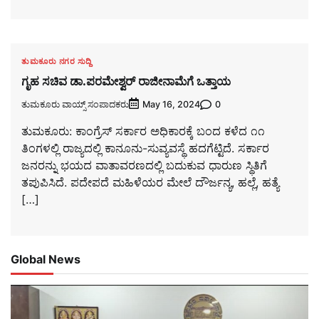
ತುಮಕೂರು ನಗರ ಸುದ್ದಿ
ಗೃಹ ಸಚಿವ ಡಾ.ಪರಮೇಶ್ವರ್ ರಾಜೀನಾಮೆಗೆ ಒತ್ತಾಯ
ತುಮಕೂರು ವಾಯ್ಸ್ ಸಂಪಾದಕರು
0
May 16, 2024
ತುಮಕೂರು: ಕಾಂಗ್ರೆಸ್ ಸರ್ಕಾರ ಅಧಿಕಾರಕ್ಕೆ ಬಂದ ಕಳೆದ ೧೧
ತಿಂಗಳಲ್ಲಿ ರಾಜ್ಯದಲ್ಲಿ ಕಾನೂನು-ಸುವ್ಯವಸ್ಥೆ ಹದಗೆಟ್ಟಿದೆ. ಸರ್ಕಾರ
ಜನರನ್ನು ಭಯದ ವಾತಾವರಣದಲ್ಲಿ ಬದುಕುವ ಧಾರುಣ ಸ್ಥಿತಿಗೆ
ತಪುಪಿಸಿದೆ. ಪದೇಪದೆ ಮಹಿಳೆಯರ ಮೇಲೆ ದೌರ್ಜನ್ಯ, ಹಲ್ಲೆ, ಹತ್ಯೆ
[…]
Global News