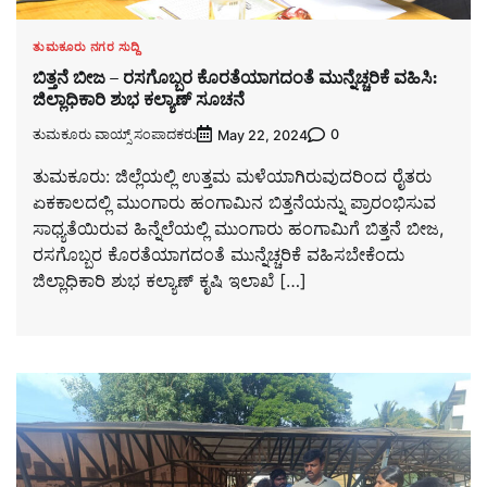
ತುಮಕೂರು ನಗರ ಸುದ್ದಿ
ಬಿತ್ತನೆ ಬೀಜ – ರಸಗೊಬ್ಬರ ಕೊರತೆಯಾಗದಂತೆ ಮುನ್ನೆಚ್ಚರಿಕೆ ವಹಿಸಿ:
ಜಿಲ್ಲಾಧಿಕಾರಿ ಶುಭ ಕಲ್ಯಾಣ್ ಸೂಚನೆ
ತುಮಕೂರು ವಾಯ್ಸ್ ಸಂಪಾದಕರು
0
May 22, 2024
ತುಮಕೂರು: ಜಿಲ್ಲೆಯಲ್ಲಿ ಉತ್ತಮ ಮಳೆಯಾಗಿರುವುದರಿಂದ ರೈತರು
ಏಕಕಾಲದಲ್ಲಿ ಮುಂಗಾರು ಹಂಗಾಮಿನ ಬಿತ್ತನೆಯನ್ನು ಪ್ರಾರಂಭಿಸುವ
ಸಾಧ್ಯತೆಯಿರುವ ಹಿನ್ನೆಲೆಯಲ್ಲಿ ಮುಂಗಾರು ಹಂಗಾಮಿಗೆ ಬಿತ್ತನೆ ಬೀಜ,
ರಸಗೊಬ್ಬರ ಕೊರತೆಯಾಗದಂತೆ ಮುನ್ನೆಚ್ಚರಿಕೆ ವಹಿಸಬೇಕೆಂದು
ಜಿಲ್ಲಾಧಿಕಾರಿ ಶುಭ ಕಲ್ಯಾಣ್ ಕೃಷಿ ಇಲಾಖೆ […]