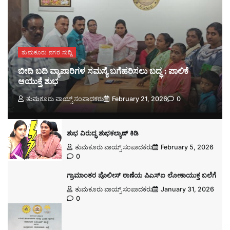
ತುಮಕೂರು ನಗರ ಸುದ್ದಿ
ಬೀದಿ ಬದಿ ವ್ಯಾಪಾರಿಗಳ ಸಮಸ್ಯೆ ಬಗೆಹರಿಸಲು ಬದ್ಧ : ಪಾಲಿಕೆ
ಆಯುಕ್ತೆ ಶುಭ
ತುಮಕೂರು ವಾಯ್ಸ್ ಸಂಪಾದಕರು
February 21, 2026
0
ಶುಭ ವಿರುದ್ಧ ಶುಭಕಲ್ಯಾಣ್ ಕಿಡಿ
ತುಮಕೂರು ವಾಯ್ಸ್ ಸಂಪಾದಕರು
February 5, 2026
0
ಗ್ರಾಮಾಂತರ ಪೊಲೀಸ್ ಠಾಣೆಯ ಪಿಎಸ್ಐ ಲೋಕಾಯುಕ್ತ ಬಲೆಗೆ
ತುಮಕೂರು ವಾಯ್ಸ್ ಸಂಪಾದಕರು
January 31, 2026
0