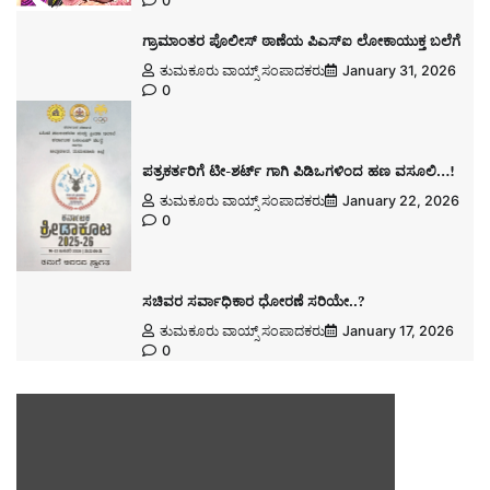
0
ಗ್ರಾಮಾಂತರ ಪೊಲೀಸ್ ಠಾಣೆಯ ಪಿಎಸ್ಐ ಲೋಕಾಯುಕ್ತ ಬಲೆಗೆ
ತುಮಕೂರು ವಾಯ್ಸ್ ಸಂಪಾದಕರು
January 31, 2026
0
ಪತ್ರಕರ್ತರಿಗೆ ಟೀ-ಶರ್ಟ್ ಗಾಗಿ ಪಿಡಿಒಗಳಿಂದ ಹಣ ವಸೂಲಿ…!
ತುಮಕೂರು ವಾಯ್ಸ್ ಸಂಪಾದಕರು
January 22, 2026
0
ಸಚಿವರ ಸರ್ವಾಧಿಕಾರ ಧೋರಣೆ ಸರಿಯೇ..?
ತುಮಕೂರು ವಾಯ್ಸ್ ಸಂಪಾದಕರು
January 17, 2026
0