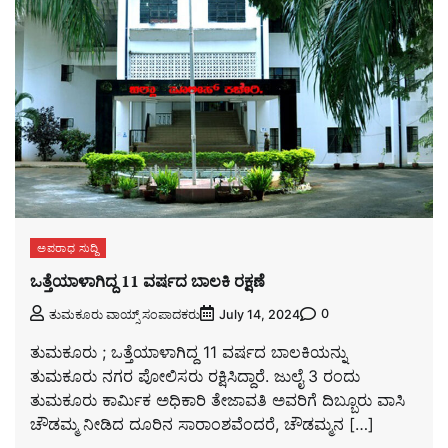
ಅಪರಾಧ ಸುದ್ದಿ
ಒತ್ತೆಯಾಳಾಗಿದ್ದ 11 ವರ್ಷದ ಬಾಲಕಿ ರಕ್ಷಣೆ
0
ತುಮಕೂರು ವಾಯ್ಸ್ ಸಂಪಾದಕರು
July 14, 2024
ತುಮಕೂರು ; ಒತ್ತೆಯಾಳಾಗಿದ್ದ 11 ವರ್ಷದ ಬಾಲಕಿಯನ್ನು
ತುಮಕೂರು ನಗರ ಪೋಲಿಸರು ರಕ್ಷಿಸಿದ್ದಾರೆ. ಜುಲೈ 3 ರಂದು
ತುಮಕೂರು ಕಾರ್ಮಿಕ ಅಧಿಕಾರಿ ತೇಜಾವತಿ ಅವರಿಗೆ ದಿಬ್ಬೂರು ವಾಸಿ
ಚೌಡಮ್ಮ ನೀಡಿದ ದೂರಿನ ಸಾರಾಂಶವೆಂದರೆ, ಚೌಡಮ್ಮನ […]