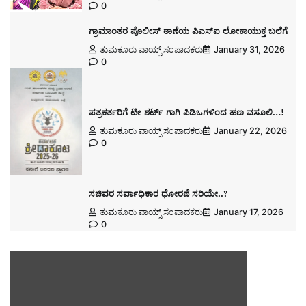
0
ಗ್ರಾಮಾಂತರ ಪೊಲೀಸ್ ಠಾಣೆಯ ಪಿಎಸ್ಐ ಲೋಕಾಯುಕ್ತ ಬಲೆಗೆ
ತುಮಕೂರು ವಾಯ್ಸ್ ಸಂಪಾದಕರು
January 31, 2026
0
ಪತ್ರಕರ್ತರಿಗೆ ಟೀ-ಶರ್ಟ್ ಗಾಗಿ ಪಿಡಿಒಗಳಿಂದ ಹಣ ವಸೂಲಿ…!
ತುಮಕೂರು ವಾಯ್ಸ್ ಸಂಪಾದಕರು
January 22, 2026
0
ಸಚಿವರ ಸರ್ವಾಧಿಕಾರ ಧೋರಣೆ ಸರಿಯೇ..?
ತುಮಕೂರು ವಾಯ್ಸ್ ಸಂಪಾದಕರು
January 17, 2026
0