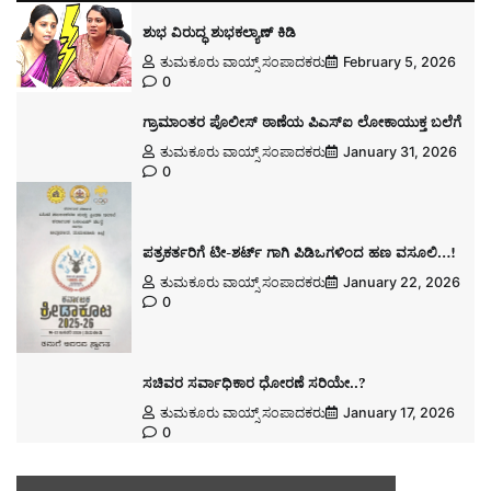
ಶುಭ ವಿರುದ್ಧ ಶುಭಕಲ್ಯಾಣ್ ಕಿಡಿ
ತುಮಕೂರು ವಾಯ್ಸ್ ಸಂಪಾದಕರು
February 5, 2026
0
ಗ್ರಾಮಾಂತರ ಪೊಲೀಸ್ ಠಾಣೆಯ ಪಿಎಸ್ಐ ಲೋಕಾಯುಕ್ತ ಬಲೆಗೆ
ತುಮಕೂರು ವಾಯ್ಸ್ ಸಂಪಾದಕರು
January 31, 2026
0
ಪತ್ರಕರ್ತರಿಗೆ ಟೀ-ಶರ್ಟ್ ಗಾಗಿ ಪಿಡಿಒಗಳಿಂದ ಹಣ ವಸೂಲಿ…!
ತುಮಕೂರು ವಾಯ್ಸ್ ಸಂಪಾದಕರು
January 22, 2026
0
ಸಚಿವರ ಸರ್ವಾಧಿಕಾರ ಧೋರಣೆ ಸರಿಯೇ..?
ತುಮಕೂರು ವಾಯ್ಸ್ ಸಂಪಾದಕರು
January 17, 2026
0