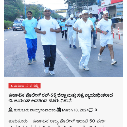
ತುಮಕೂರು ನಗರ ಸುದ್ದಿ
ಕರ್ನಾಟಕ ಪೊಲೀಸ್ ರನ್-5ಕ್ಕೆ ಜಿಲ್ಲಾ ಮತ್ತು ಸತ್ರ ನ್ಯಾಯಾಧೀಶರಾದ
ಬಿ. ಜಯಂತ್ ಅವರಿಂದ ಹಸಿರು ನಿಶಾನೆ
0
ತುಮಕೂರು ವಾಯ್ಸ್ ಸಂಪಾದಕರು
March 10, 2024
ತುಮಕೂರು – ಕರ್ನಾಟಕ ರಾಜ್ಯ ಪೊಲೀಸ್ ಇಲಾಖೆ 50 ವರ್ಷ