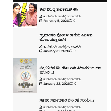
ಶುಭ ವಿರುದ್ಧ ಶುಭಕಲ್ಯಾಣ್ ಕಿಡಿ
ತುಮಕೂರು ವಾಯ್ಸ್ ಸಂಪಾದಕರು
February 5, 2026
0
ಗ್ರಾಮಾಂತರ ಪೊಲೀಸ್ ಠಾಣೆಯ ಪಿಎಸ್ಐ
ಲೋಕಾಯುಕ್ತ ಬಲೆಗೆ
ತುಮಕೂರು ವಾಯ್ಸ್ ಸಂಪಾದಕರು
January 31, 2026
0
ಪತ್ರಕರ್ತರಿಗೆ ಟೀ-ಶರ್ಟ್ ಗಾಗಿ ಪಿಡಿಒಗಳಿಂದ ಹಣ
ವಸೂಲಿ…!
ತುಮಕೂರು ವಾಯ್ಸ್ ಸಂಪಾದಕರು
January 22, 2026
0
ಸಚಿವರ ಸರ್ವಾಧಿಕಾರ ಧೋರಣೆ ಸರಿಯೇ..?
ತುಮಕೂರು ವಾಯ್ಸ್ ಸಂಪಾದಕರು