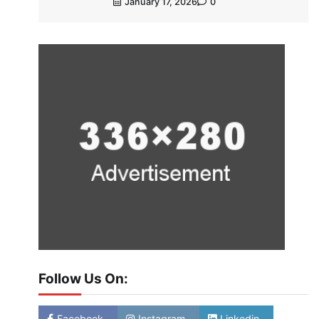
January 17, 2026
0
Follow Us On:
Facebook
Instagram
Linkedin