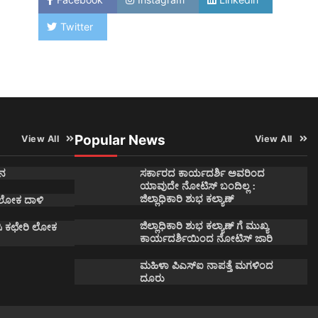
Twitter
Popular News
View All
View All
ನ
ಸರ್ಕಾರದ ಕಾರ್ಯದರ್ಶಿ ಅವರಿಂದ
ಯಾವುದೇ ನೋಟಿಸ್ ಬಂದಿಲ್ಲ :
ಜಿಲ್ಲಾಧಿಕಾರಿ ಶುಭ ಕಲ್ಯಾಣ್
 ಲೋಕ ದಾಳಿ
ಜಿಲ್ಲಾಧಿಕಾರಿ ಶುಭ ಕಲ್ಯಾಣ್ ಗೆ ಮುಖ್ಯ
ಿ ಕಛೇರಿ ಲೋಕ
ಕಾರ್ಯದರ್ಶಿಯಿಂದ ನೋಟಿಸ್ ಜಾರಿ
ಮಹಿಳಾ ಪಿಎಸ್ಐ ನಾಪತ್ತೆ ಮಗಳಿಂದ
ದೂರು