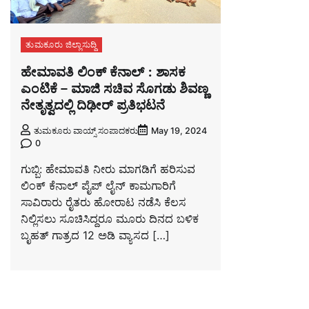
ತುಮಕೂರು ಜಿಲ್ಲಾಸುದ್ದಿ
ಹೇಮಾವತಿ ಲಿಂಕ್ ಕೆನಾಲ್ : ಶಾಸಕ
ಎಂಟಿಕೆ – ಮಾಜಿ ಸಚಿವ ಸೊಗಡು ಶಿವಣ್ಣ
ನೇತೃತ್ವದಲ್ಲಿ ದಿಢೀರ್ ಪ್ರತಿಭಟನೆ
ತುಮಕೂರು ವಾಯ್ಸ್ ಸಂಪಾದಕರು
May 19, 2024
0
ಗುಬ್ಬಿ: ಹೇಮಾವತಿ ನೀರು ಮಾಗಡಿಗೆ ಹರಿಸುವ
ಲಿಂಕ್ ಕೆನಾಲ್ ಪೈಪ್ ಲೈನ್ ಕಾಮಗಾರಿಗೆ
ಸಾವಿರಾರು ರೈತರು ಹೋರಾಟ ನಡೆಸಿ ಕೆಲಸ
ನಿಲ್ಲಿಸಲು ಸೂಚಿಸಿದ್ದರೂ ಮೂರು ದಿನದ ಬಳಿಕ
ಬೃಹತ್ ಗಾತ್ರದ 12 ಅಡಿ ವ್ಯಾಸದ […]