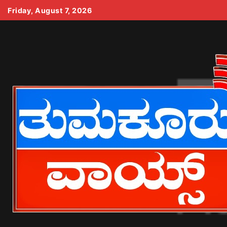
Skip
Friday, August 7, 2026
to
content