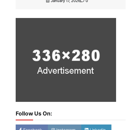
January 17, 2026
0
Follow Us On:
Facebook
Instagram
Linkedin