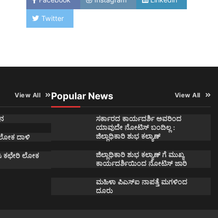
Twitter
Popular News
View All
View All
ನ
ಸರ್ಕಾರದ ಕಾರ್ಯದರ್ಶಿ ಅವರಿಂದ
ಯಾವುದೇ ನೋಟಿಸ್ ಬಂದಿಲ್ಲ :
ಜಿಲ್ಲಾಧಿಕಾರಿ ಶುಭ ಕಲ್ಯಾಣ್
 ಲೋಕ ದಾಳಿ
ಜಿಲ್ಲಾಧಿಕಾರಿ ಶುಭ ಕಲ್ಯಾಣ್ ಗೆ ಮುಖ್ಯ
ಿ ಕಛೇರಿ ಲೋಕ
ಕಾರ್ಯದರ್ಶಿಯಿಂದ ನೋಟಿಸ್ ಜಾರಿ
ಮಹಿಳಾ ಪಿಎಸ್ಐ ನಾಪತ್ತೆ ಮಗಳಿಂದ
ದೂರು