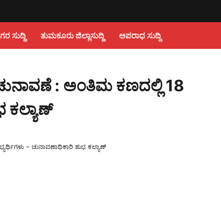
 ಸುದ್ದಿ
ತುಮಕೂರು ಜಿಲ್ಲಾಸುದ್ದಿ
ಅಪರಾಧ ಸುದ್ದಿ
ಚುನಾವಣೆ : ಅಂತಿಮ ಕಣದಲ್ಲಿ 18
 ಕಲ್ಯಾಣ್
ಯರ್ಥಿಗಳು – ಚುನಾವಣಾಧಿಕಾರಿ ಶುಭ ಕಲ್ಯಾಣ್