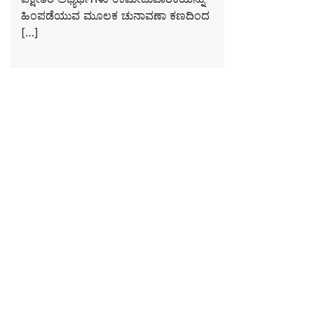
ಹಿಂಪಡೆಯುವ ಮೂಲಕ ಚುನಾವಣಾ ಕಣದಿಂದ
[…]