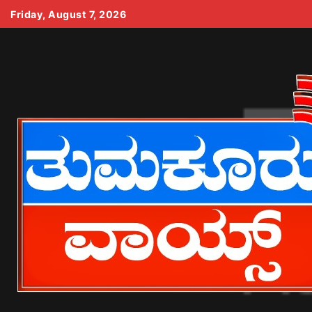
Skip
Friday, August 7, 2026
to
content