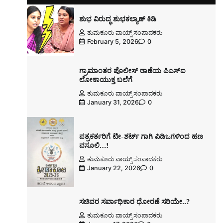
ಶುಭ ವಿರುದ್ಧ ಶುಭಕಲ್ಯಾಣ್ ಕಿಡಿ
ತುಮಕೂರು ವಾಯ್ಸ್ ಸಂಪಾದಕರು
February 5, 2026
0
ಗ್ರಾಮಾಂತರ ಪೊಲೀಸ್ ಠಾಣೆಯ ಪಿಎಸ್ಐ
ಲೋಕಾಯುಕ್ತ ಬಲೆಗೆ
ತುಮಕೂರು ವಾಯ್ಸ್ ಸಂಪಾದಕರು
January 31, 2026
0
ಪತ್ರಕರ್ತರಿಗೆ ಟೀ-ಶರ್ಟ್ ಗಾಗಿ ಪಿಡಿಒಗಳಿಂದ ಹಣ
ವಸೂಲಿ…!
ತುಮಕೂರು ವಾಯ್ಸ್ ಸಂಪಾದಕರು
January 22, 2026
0
ಸಚಿವರ ಸರ್ವಾಧಿಕಾರ ಧೋರಣೆ ಸರಿಯೇ..?
ತುಮಕೂರು ವಾಯ್ಸ್ ಸಂಪಾದಕರು