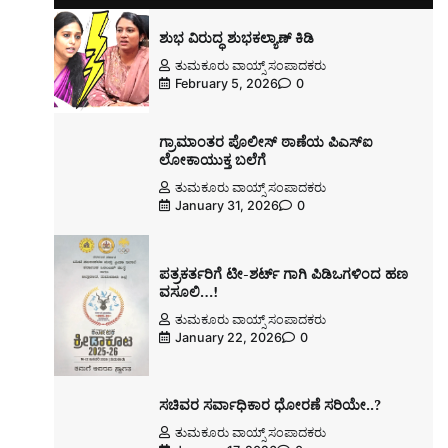
ಶುಭ ವಿರುದ್ಧ ಶುಭಕಲ್ಯಾಣ್ ಕಿಡಿ
ತುಮಕೂರು ವಾಯ್ಸ್ ಸಂಪಾದಕರು
February 5, 2026
0
ಗ್ರಾಮಾಂತರ ಪೊಲೀಸ್ ಠಾಣೆಯ ಪಿಎಸ್ಐ
ಲೋಕಾಯುಕ್ತ ಬಲೆಗೆ
ತುಮಕೂರು ವಾಯ್ಸ್ ಸಂಪಾದಕರು
January 31, 2026
0
ಪತ್ರಕರ್ತರಿಗೆ ಟೀ-ಶರ್ಟ್ ಗಾಗಿ ಪಿಡಿಒಗಳಿಂದ ಹಣ
ವಸೂಲಿ…!
ತುಮಕೂರು ವಾಯ್ಸ್ ಸಂಪಾದಕರು
January 22, 2026
0
ಸಚಿವರ ಸರ್ವಾಧಿಕಾರ ಧೋರಣೆ ಸರಿಯೇ..?
ತುಮಕೂರು ವಾಯ್ಸ್ ಸಂಪಾದಕರು