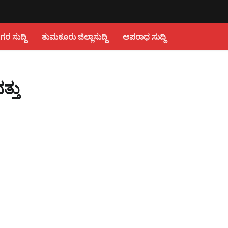
 ಸುದ್ದಿ
ತುಮಕೂರು ಜಿಲ್ಲಾಸುದ್ದಿ
ಅಪರಾಧ ಸುದ್ದಿ
್ತು