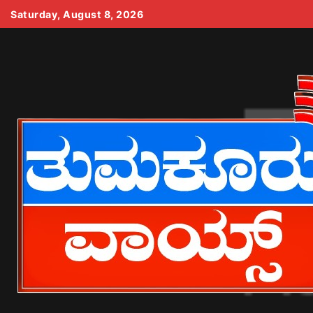
Skip
Saturday, August 8, 2026
to
content