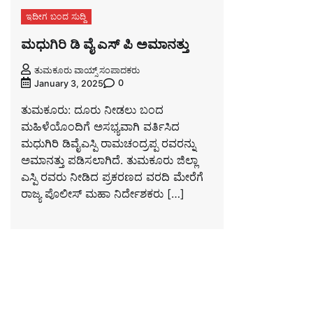
ಇದೀಗ ಬಂದ ಸುದ್ದಿ
ಮಧುಗಿರಿ ಡಿ ವೈ ಎಸ್ ಪಿ ಅಮಾನತ್ತು
ತುಮಕೂರು ವಾಯ್ಸ್ ಸಂಪಾದಕರು
0
January 3, 2025
ತುಮಕೂರು: ದೂರು ನೀಡಲು ಬಂದ
ಮಹಿಳೆಯೊಂದಿಗೆ ಅಸಭ್ಯವಾಗಿ ವರ್ತಿಸಿದ
ಮಧುಗಿರಿ ಡಿವೈಎಸ್ಪಿ ರಾಮಚಂದ್ರಪ್ಪ ರವರನ್ನು
ಅಮಾನತ್ತು ಪಡಿಸಲಾಗಿದೆ. ತುಮಕೂರು ಜಿಲ್ಲಾ
ಎಸ್ಪಿ ರವರು ನೀಡಿದ ಪ್ರಕರಣದ ವರದಿ ಮೇರೆಗೆ
ರಾಜ್ಯ ಪೊಲೀಸ್ ಮಹಾ ನಿರ್ದೇಶಕರು […]