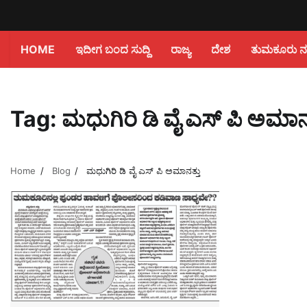
HOME
ಇದೀಗ ಬಂದ ಸುದ್ದಿ
ರಾಜ್ಯ
ದೇಶ
ತುಮಕೂರು ನಗರ
Tag:
ಮಧುಗಿರಿ ಡಿ ವೈ ಎಸ್ ಪಿ ಅಮಾನತ
Home
Blog
ಮಧುಗಿರಿ ಡಿ ವೈ ಎಸ್ ಪಿ ಅಮಾನತ್ತು