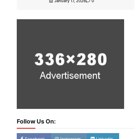
January 17, 2026
0
Follow Us On:
Facebook
Instagram
Linkedin