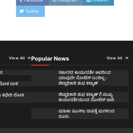
Twitter
Popular News
View All
View All
ನ
ಸರ್ಕಾರದ ಕಾರ್ಯದರ್ಶಿ ಅವರಿಂದ
ಯಾವುದೇ ನೋಟಿಸ್ ಬಂದಿಲ್ಲ :
ಜಿಲ್ಲಾಧಿಕಾರಿ ಶುಭ ಕಲ್ಯಾಣ್
 ಲೋಕ ದಾಳಿ
ಜಿಲ್ಲಾಧಿಕಾರಿ ಶುಭ ಕಲ್ಯಾಣ್ ಗೆ ಮುಖ್ಯ
ಿ ಕಛೇರಿ ಲೋಕ
ಕಾರ್ಯದರ್ಶಿಯಿಂದ ನೋಟಿಸ್ ಜಾರಿ
ಮಹಿಳಾ ಪಿಎಸ್ಐ ನಾಪತ್ತೆ ಮಗಳಿಂದ
ದೂರು